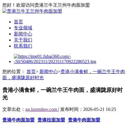
您好！欢迎访问贵港兰牛王兰州牛肉面加盟
首页
专业领域
新闻中心
关于我们
联系我们
您的位置：
首页
>
新闻中心
>
贵港小满食鲜，一碗兰牛王牛肉
面，盛满陇原好时光
贵港小满食鲜，一碗兰牛王牛肉面，盛满陇原好时
光
文章出处：
gg.lznrmlnw.com
| 发布时间：2026-05-21 16:25
贵港牛肉面加盟
贵港拉面加盟
贵港牛肉面加盟