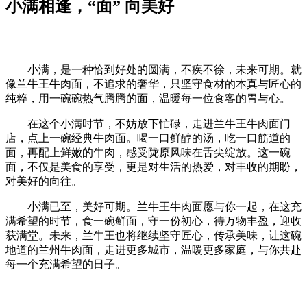
小满相逢，“面” 向美好
小满，是一种恰到好处的圆满，不疾不徐，未来可期。就
像兰牛王牛肉面，不追求的奢华，只坚守食材的本真与匠心的
纯粹，用一碗碗热气腾腾的面，温暖每一位食客的胃与心。
在这个小满时节，不妨放下忙碌，走进兰牛王牛肉面门
店，点上一碗经典牛肉面。喝一口鲜醇的汤，吃一口筋道的
面，再配上鲜嫩的牛肉，感受陇原风味在舌尖绽放。这一碗
面，不仅是美食的享受，更是对生活的热爱，对丰收的期盼，
对美好的向往。
小满已至，美好可期。兰牛王牛肉面愿与你一起，在这充
满希望的时节，食一碗鲜面，守一份初心，待万物丰盈，迎收
获满堂。未来，兰牛王也将继续坚守匠心，传承美味，让这碗
地道的兰州牛肉面，走进更多城市，温暖更多家庭，与你共赴
每一个充满希望的日子。