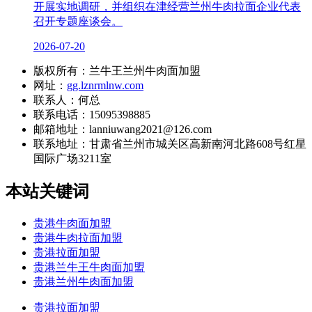
开展实地调研，并组织在津经营兰州牛肉拉面企业代表
召开专题座谈会。
2026-07-20
版权所有：兰牛王兰州牛肉面加盟
网址：
gg.lznrmlnw.com
联系人：何总
联系电话：15095398885
邮箱地址：lanniuwang2021@126.com
联系地址：
甘肃省兰州市城关区高新南河北路608号红星
国际广场3211室
本站关键词
贵港牛肉面加盟
贵港牛肉拉面加盟
贵港拉面加盟
贵港兰牛王牛肉面加盟
贵港兰州牛肉面加盟
贵港拉面加盟