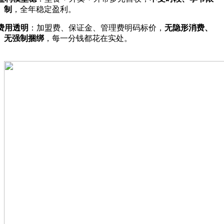
制
，全年稳定盈利。
费用透明
：加盟费、保证金、管理费明码标价，
无隐形消费、
无强制捆绑
，每一分钱都花在实处。