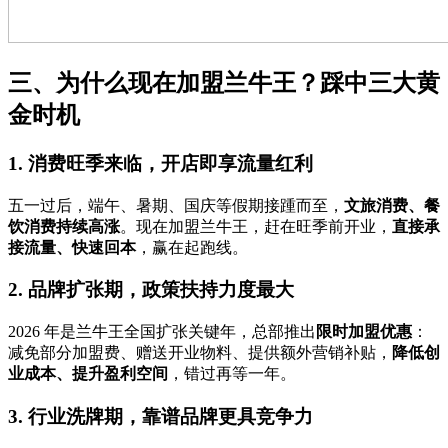
三、为什么现在加盟兰牛王？踩中三大黄
金时机
1. 消费旺季来临，开店即享流量红利
五一过后，端午、暑期、国庆等假期接踵而至，
文旅消费、餐
饮消费持续高涨
。现在加盟兰牛王，赶在旺季前开业，
直接承
接流量、快速回本
，赢在起跑线。
2. 品牌扩张期，政策扶持力度最大
2026 年是兰牛王全国扩张关键年，总部推出
限时加盟优惠
：
减免部分加盟费、赠送开业物料、提供额外营销补贴，
降低创
业成本、提升盈利空间
，错过再等一年。
3. 行业洗牌期，靠谱品牌更具竞争力