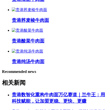
贵港荞麦棱牛肉面
贵港酸菜牛肉面
贵港纯汤牛肉面
Recommended news
相关新闻
贵港数智化重构牛肉面万亿赛道｜兰牛王：用
科技赋能，让加盟更稳、更快、更赚