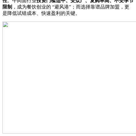
性
。牛肉面行业
投资门槛适中、受众广、复购率高、不受季节
限制
，成为餐饮创业的
“避风港”；而选择靠谱品牌加盟，更
是降低试错成本、快速盈利的关键。